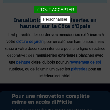
TOUT ACCEPTER
Personnaliser
Installation des menuiseries en
hauteur sur la Côte d'Opale
Il est possible d’
accorder vos menuiseries extérieures à
votre
clôture de jardin
pour un extérieur harmonieux, mais
aussi à votre décoration intérieure pour une ligne directrice
décorative : des
menuiseries extérieures blanches avec
une
peinture
claire, du bois pour un
revêtement de sol
rustique, ou de l’aluminium avec les
plâtreries
pour un
intérieur industriel
.
Pour une rénovation complète
même en accès difficile