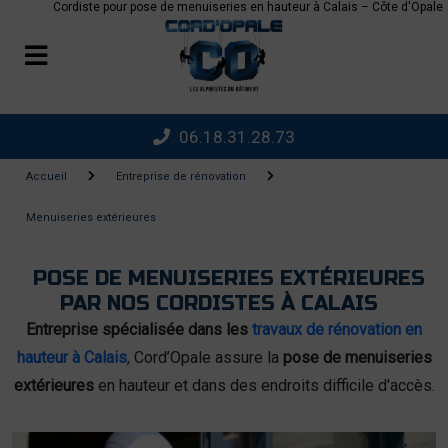
Cordiste pour pose de menuiseries en hauteur à Calais – Côte d'Opale
Panneau de gestion des cookies
06.18.31.28.73
Accueil
Entreprise de rénovation
Menuiseries extérieures
POSE DE MENUISERIES EXTÉRIEURES
PAR NOS CORDISTES À CALAIS
Entreprise spécialisée dans les
travaux de rénovation en
hauteur à Calais
, Cord’Opale
assure la
pose de menuiseries
extérieures
en hauteur et dans des endroits difficile d'accès.