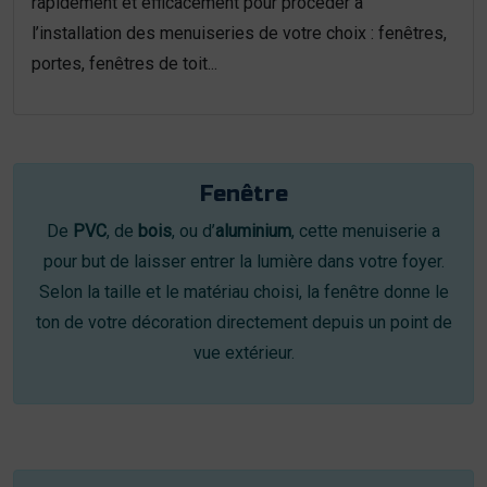
rapidement et efficacement pour procéder à
l’installation des menuiseries de votre choix : fenêtres,
portes, fenêtres de toit...
Fenêtre
De
PVC
, de
bois
, ou d’
aluminium
, cette menuiserie a
pour but de laisser entrer la lumière dans votre foyer.
Selon la taille et le matériau choisi, la fenêtre donne le
ton de votre décoration directement depuis un point de
vue extérieur.