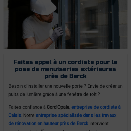
Faites appel à un cordiste pour la
pose de menuiseries extérieures
près de Berck
Besoin d’installer une nouvelle porte ? Envie de créer un
puits de lumière grâce à une fenêtre de toit ?
Faites confiance à
Cord’Opale,
entreprise de cordiste à
Calais
. Notre
entreprise spécialisée dans les travaux
de rénovation en hauteur près de Berck
intervient